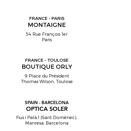
FRANCE - PARIS
MONTAIGNE
54 Rue François 1er
Paris
FRANCE - TOULOSE
BOUTIQUE ORLY
9 Place du Président
Thomas Wilson, Toulose
SPAIN - BARCELONA
OPTICA SOLER
Fius i Palà,1 (Sant Domènec),
Manresa, Barcelona