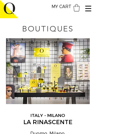
MY CART
BOUTIQUES
ITALY - MILANO
LA RINASCENTE
Duomo, Milano,